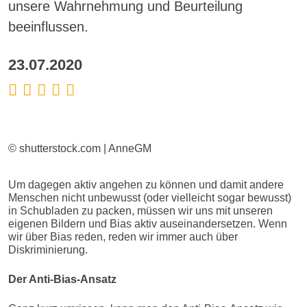
unsere Wahrnehmung und Beurteilung
beeinflussen.
23.07.2020
© shutterstock.com | AnneGM
Um dagegen aktiv angehen zu können und damit andere
Menschen nicht unbewusst (oder vielleicht sogar bewusst)
in Schubladen zu packen, müssen wir uns mit unseren
eigenen Bildern und Bias aktiv auseinandersetzen. Wenn
wir über Bias reden, reden wir immer auch über
Diskriminierung.
Der Anti-Bias-Ansatz