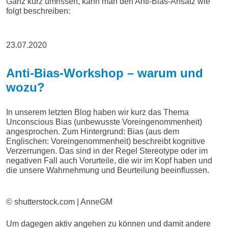
Ganz kurz umrissen, kann man den Anti-Bias-Ansatz wie
folgt beschreiben:
23.07.2020
Anti-Bias-Workshop – warum und
wozu?
In unserem letzten Blog haben wir kurz das Thema
Unconscious Bias (unbewusste Voreingenommenheit)
angesprochen. Zum Hintergrund: Bias (aus dem
Englischen: Voreingenommenheit) beschreibt kognitive
Verzerrungen. Das sind in der Regel Stereotype oder im
negativen Fall auch Vorurteile, die wir im Kopf haben und
die unsere Wahrnehmung und Beurteilung beeinflussen.
© shutterstock.com | AnneGM
Um dagegen aktiv angehen zu können und damit andere