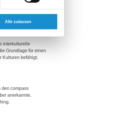
emen in Kleingruppen
Alle zulassen
interkulturelle
die Grundlage für einen
 Kulturen befähigt.
 in den compass
ber anerkannte,
hing.