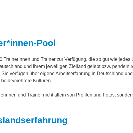
er*innen-Pool
60 Trainerinnen und Trainer zur Verfügung, die so gut wie jede
eutschland und ihrem jeweiligen Zielland gelebt bzw. pendeln
 Sie verfügen über eigene Arbeitserfahrung in Deutschland un
r beide/mehrere Kulturen.
rinnen und Trainer nicht allein von Profilen und Fotos, sondern
slandserfahrung