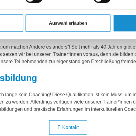
rnprojekten, setzen Filme und Impulsvorträge ein, erarbeiten Th
eflektion des Erlernten.
Auswahl erlauben
erkultureller Theorien
um machen Andere es anders“! Seit mehr als 40 Jahren gibt es 
s setzen wir bei unseren Trainer*innen voraus, denn sie bilden 
unsere Teilnehmenden zur eigenständigen Erschließung fremder
sbildung
och lange kein Coaching! Diese Qualifikation ist kein Muss, um
 zu werden. Allerdings verfügen viele unserer Trainer*innen ü
usbildungen und praktische Erfahrungen im interkulturellen Coac
Kontakt