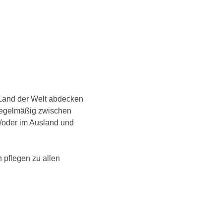
s Land der Welt abdecken
 regelmäßig zwischen
d/oder im Ausland und
 pflegen zu allen