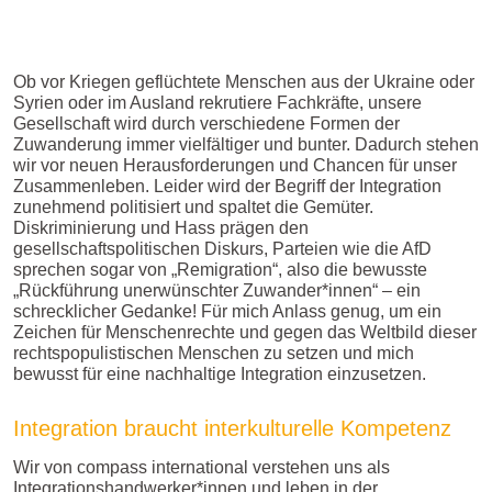
Ob vor Kriegen geflüchtete Menschen aus der Ukraine oder
Syrien oder im Ausland rekrutiere Fachkräfte, unsere
Gesellschaft wird durch verschiedene Formen der
Zuwanderung immer vielfältiger und bunter. Dadurch stehen
wir vor neuen Herausforderungen und Chancen für unser
Zusammenleben. Leider wird der Begriff der Integration
zunehmend politisiert und spaltet die Gemüter.
Diskriminierung und Hass prägen den
gesellschaftspolitischen Diskurs, Parteien wie die AfD
sprechen sogar von „Remigration“, also die bewusste
„Rückführung unerwünschter Zuwander*innen“ – ein
schrecklicher Gedanke! Für mich Anlass genug, um ein
Zeichen für Menschenrechte und gegen das Weltbild dieser
rechtspopulistischen Menschen zu setzen und mich
bewusst für eine nachhaltige Integration einzusetzen.
Integration braucht interkulturelle Kompetenz
Wir von compass international verstehen uns als
Integrationshandwerker*innen und leben in der