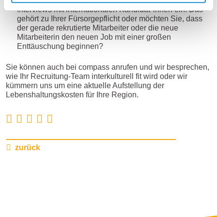
Bauen Sie das Thema „Erwartungsabfrage“ in Ihre
Interviews mit internationalen Kandidat*innen ein. Das
gehört zu Ihrer Fürsorgepflicht oder möchten Sie, dass
der gerade rekrutierte Mitarbeiter oder die neue
Mitarbeiterin den neuen Job mit einer großen
Enttäuschung beginnen?
Sie können auch bei compass anrufen und wir besprechen,
wie Ihr Recruitung-Team interkulturell fit wird oder wir
kümmern uns um eine aktuelle Aufstellung der
Lebenshaltungskosten für Ihre Region.
zurück