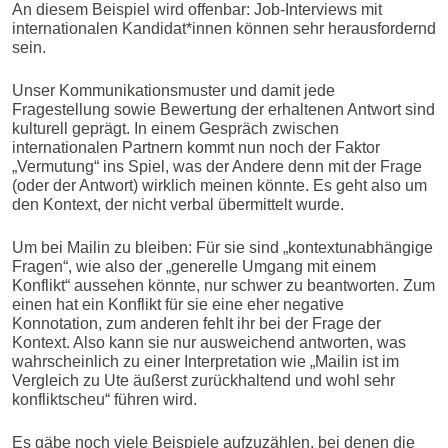
An diesem Beispiel wird offenbar: Job-Interviews mit
internationalen Kandidat*innen können sehr herausfordernd
sein.
Unser Kommunikationsmuster und damit jede
Fragestellung sowie Bewertung der erhaltenen Antwort sind
kulturell geprägt. In einem Gespräch zwischen
internationalen Partnern kommt nun noch der Faktor
„Vermutung“ ins Spiel, was der Andere denn mit der Frage
(oder der Antwort) wirklich meinen könnte. Es geht also um
den Kontext, der nicht verbal übermittelt wurde.
Um bei Mailin zu bleiben: Für sie sind „kontextunabhängige
Fragen“, wie also der „generelle Umgang mit einem
Konflikt“ aussehen könnte, nur schwer zu beantworten. Zum
einen hat ein Konflikt für sie eine eher negative
Konnotation, zum anderen fehlt ihr bei der Frage der
Kontext. Also kann sie nur ausweichend antworten, was
wahrscheinlich zu einer Interpretation wie „Mailin ist im
Vergleich zu Ute äußerst zurückhaltend und wohl sehr
konfliktscheu“ führen wird.
Es gäbe noch viele Beispiele aufzuzählen, bei denen die