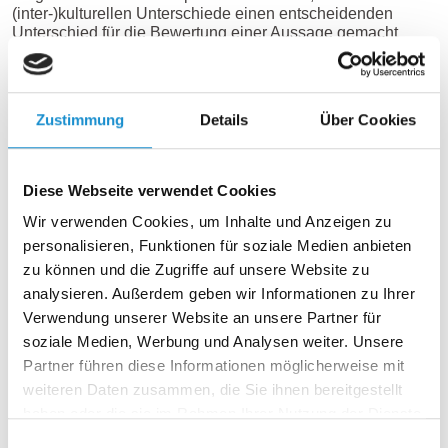
(inter-)kulturellen Unterschiede einen entscheidenden
Unterschied für die Bewertung einer Aussage gemacht
haben.
Sprechen Sie über die „Unwägbarkeiten“ in
Zustimmung
Details
Über Cookies
Deutschland?
Sprechen Sie im Interview die angespannte Situation auf
Diese Webseite verwendet Cookies
dem Wohnungsmarkt an? Oder erklären Sie der
Bewerberin, wie der Visumsprozess ablaufen wird und wie
Wir verwenden Cookies, um Inhalte und Anzeigen zu
lange dieser dauern kann? Reden Sie mit dem Bewerber
personalisieren, Funktionen für soziale Medien anbieten
über die Lebenshaltungskosten?
zu können und die Zugriffe auf unsere Website zu
analysieren. Außerdem geben wir Informationen zu Ihrer
Bei deutschen Kandidat*innen sind solche Themen sicher
kein entscheidender Bestandteil eines Job-Interviews. Wir
Verwendung unserer Website an unsere Partner für
finden, dass sie bei Interviews mit ‚Internationals‘ ein Muss
soziale Medien, Werbung und Analysen weiter. Unsere
sind. Denn es geht um die Klärung von vielleicht falschen
Partner führen diese Informationen möglicherweise mit
oder unklaren Erwartungen und von Hoffnungen, die mit
einem Job in Deutschland verbunden sind.
weiteren Daten zusammen, die Sie ihnen bereitgestellt
haben oder die sie im Rahmen Ihrer Nutzung der Dienste
Wir bei compass hören leider immer mal wieder: „Warum
gesammelt haben.
Einwilligungsauswahl