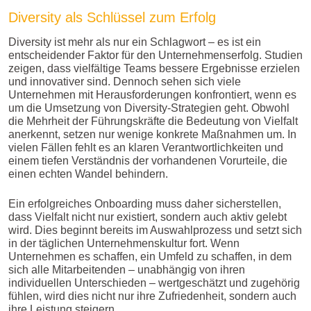
Diversity als Schlüssel zum Erfolg
Diversity ist mehr als nur ein Schlagwort – es ist ein
entscheidender Faktor für den Unternehmenserfolg. Studien
zeigen, dass vielfältige Teams bessere Ergebnisse erzielen
und innovativer sind. Dennoch sehen sich viele
Unternehmen mit Herausforderungen konfrontiert, wenn es
um die Umsetzung von Diversity-Strategien geht. Obwohl
die Mehrheit der Führungskräfte die Bedeutung von Vielfalt
anerkennt, setzen nur wenige konkrete Maßnahmen um. In
vielen Fällen fehlt es an klaren Verantwortlichkeiten und
einem tiefen Verständnis der vorhandenen Vorurteile, die
einen echten Wandel behindern.
Ein erfolgreiches Onboarding muss daher sicherstellen,
dass Vielfalt nicht nur existiert, sondern auch aktiv gelebt
wird. Dies beginnt bereits im Auswahlprozess und setzt sich
in der täglichen Unternehmenskultur fort. Wenn
Unternehmen es schaffen, ein Umfeld zu schaffen, in dem
sich alle Mitarbeitenden – unabhängig von ihren
individuellen Unterschieden – wertgeschätzt und zugehörig
fühlen, wird dies nicht nur ihre Zufriedenheit, sondern auch
ihre Leistung steigern.