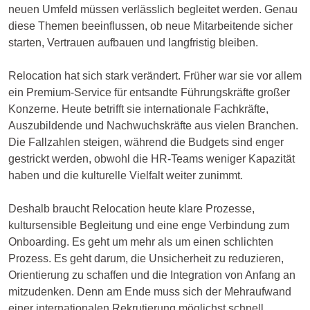
neuen Umfeld müssen verlässlich begleitet werden. Genau
diese Themen beeinflussen, ob neue Mitarbeitende sicher
starten, Vertrauen aufbauen und langfristig bleiben.
Relocation hat sich stark verändert. Früher war sie vor allem
ein Premium-Service für entsandte Führungskräfte großer
Konzerne. Heute betrifft sie internationale Fachkräfte,
Auszubildende und Nachwuchskräfte aus vielen Branchen.
Die Fallzahlen steigen, während die Budgets sind enger
gestrickt werden, obwohl die HR-Teams weniger Kapazität
haben und die kulturelle Vielfalt weiter zunimmt.
Deshalb braucht Relocation heute klare Prozesse,
kultursensible Begleitung und eine enge Verbindung zum
Onboarding. Es geht um mehr als um einen schlichten
Prozess. Es geht darum, die Unsicherheit zu reduzieren,
Orientierung zu schaffen und die Integration von Anfang an
mitzudenken. Denn am Ende muss sich der Mehraufwand
einer internationalen Rekrutierung möglichst schnell