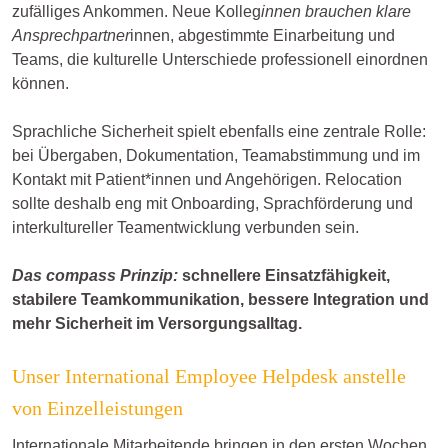
zufälliges Ankommen. Neue Kolleg
innen brauchen klare
Ansprechpartner
innen, abgestimmte Einarbeitung und
Teams, die kulturelle Unterschiede professionell einordnen
können.
Sprachliche Sicherheit spielt ebenfalls eine zentrale Rolle:
bei Übergaben, Dokumentation, Teamabstimmung und im
Kontakt mit Patient*innen und Angehörigen. Relocation
sollte deshalb eng mit Onboarding, Sprachförderung und
interkultureller Teamentwicklung verbunden sein.
Das compass Prinzip:
schnellere Einsatzfähigkeit,
stabilere Teamkommunikation, bessere Integration und
mehr Sicherheit im Versorgungsalltag.
Unser International Employee Helpdesk anstelle
von Einzelleistungen
Internationale Mitarbeitende bringen in den ersten Wochen