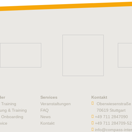
der
Services
Kontakt
s Training
Veranstaltungen
Oberwiesenstraße
tung & Training
FAQ
70619 Stuttgart
es Onboarding
News
+49 711 2847090
vice
Kontakt
+49 711 284709-52
info@compass-inter