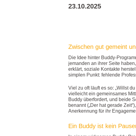
23.10.2025
Zwischen gut gemeint un
Die Idee hinter Buddy-Programm
jemanden an ihrer Seite haben,
erklärt, soziale Kontakte herst
simplen Punkt: fehlende Profess
Viel zu oft läuft es so: „Willst 
vielleicht ein gemeinsames Mitt
Buddy überfordert, und beide S
benannt („Der hat gerade Zeit“)
Anerkennung für ihr Engageme
Ein Buddy ist kein Pausen