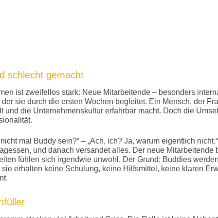
d schlecht gemacht
en ist zweifellos stark: Neue Mitarbeitende – besonders intern
 der sie durch die ersten Wochen begleitet. Ein Mensch, der Fr
ellt und die Unternehmenskultur erfahrbar macht. Doch die Umse
ionalität.
du nicht mal Buddy sein?“ – „Ach, ich? Ja, warum eigentlich nicht.
agessen, und danach versandet alles. Der neue Mitarbeitende bl
eiten fühlen sich irgendwie unwohl. Der Grund: Buddies werden
, sie erhalten keine Schulung, keine Hilfsmittel, keine klaren 
nt.
füller