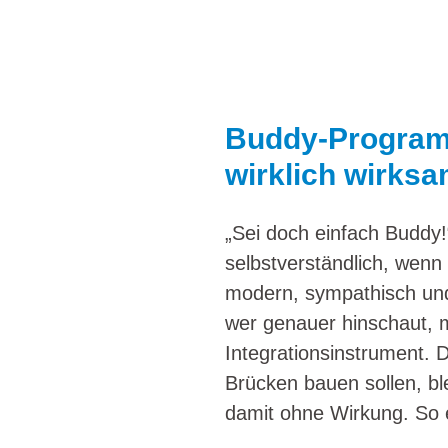
Buddy-Programm
wirklich wirks
„Sei doch einfach Buddy!
selbstverständlich, wenn
modern, sympathisch und
wer genauer hinschaut, m
Integrationsinstrument.
Brücken bauen sollen, bl
damit ohne Wirkung. So e