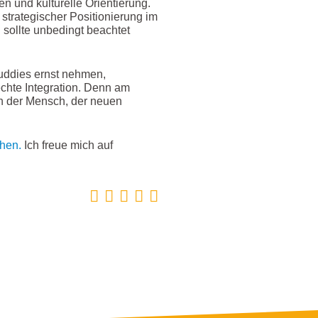
n und kulturelle Orientierung.
 strategischer Positionierung im
 sollte unbedingt beachtet
uddies ernst nehmen,
chte Integration. Denn am
n der Mensch, der neuen
hen.
Ich freue mich auf