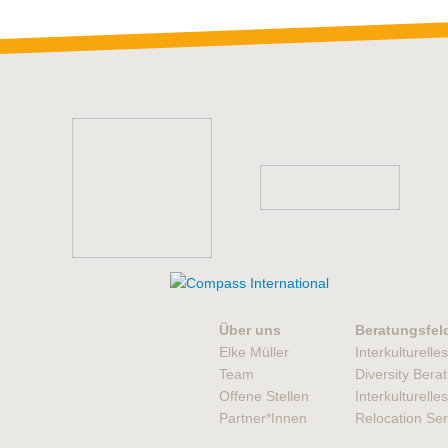
Über uns
Beratungsfel
Elke Müller
Interkulturelle
Team
Diversity Bera
Offene Stellen
Interkulturell
Partner*Innen
Relocation Ser