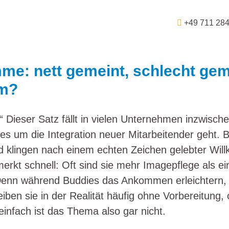
+49 711 28
e: nett gemeint, schlecht gem
am?
“ Dieser Satz fällt in vielen Unternehmen inzwisch
 es um die Integration neuer Mitarbeitender geht
 klingen nach einem echten Zeichen gelebter Wil
erkt schnell: Oft sind sie mehr Imagepflege als e
 Denn während Buddies das Ankommen erleichtern, 
eiben sie in der Realität häufig ohne Vorbereitun
infach ist das Thema also gar nicht.