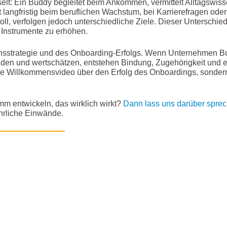
lt: Ein Buddy begleitet beim Ankommen, vermittelt Alltagswisse
 langfristig beim beruflichen Wachstum, bei Karrierefragen oder
l, verfolgen jedoch unterschiedliche Ziele. Dieser Unterschied
 Instrumente zu erhöhen.
tionsstrategie und des Onboarding-Erfolgs. Wenn Unternehmen B
lden und wertschätzen, entstehen Bindung, Zugehörigkeit und e
ure Willkommensvideo über den Erfolg des Onboardings, sonder
m entwickeln, das wirklich wirkt?
Dann lass uns darüber sprec
hrliche Einwände.