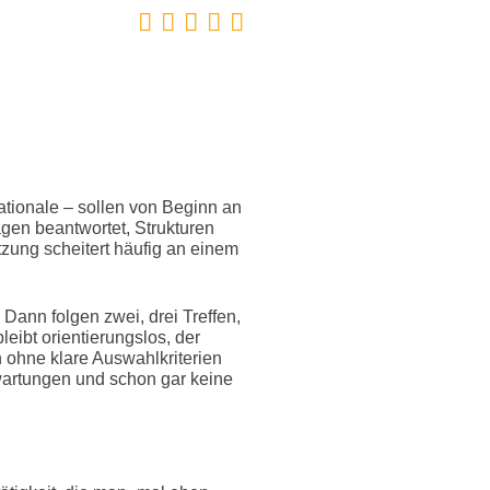
ationale – sollen von Beginn an
agen beantwortet, Strukturen
tzung scheitert häufig an einem
“ Dann folgen zwei, drei Treffen,
eibt orientierungslos, der
 ohne klare Auswahlkriterien
Erwartungen und schon gar keine