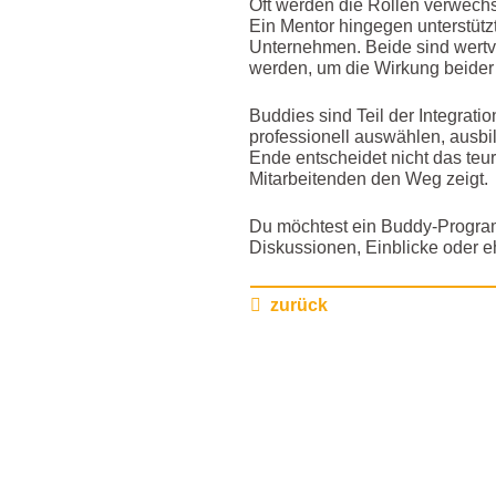
Oft werden die Rollen verwechse
Ein Mentor hingegen unterstützt
Unternehmen. Beide sind wertvol
werden, um die Wirkung beider
Buddies sind Teil der Integra
professionell auswählen, ausbi
Ende entscheidet nicht das te
Mitarbeitenden den Weg zeigt.
Du möchtest ein Buddy-Program
Diskussionen, Einblicke oder e
zurück