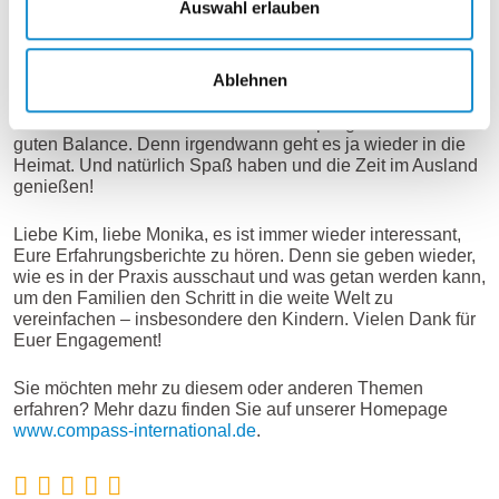
Auswahl erlauben
Was möchtest du den Kindern und
Jugendlichen noch sagen?
Ablehnen
Kontakte ausbalancieren – neue Freunde finden vor Ort,
aber auch die Kontakte nach zuhause pflegen. In einer
guten Balance. Denn irgendwann geht es ja wieder in die
Heimat. Und natürlich Spaß haben und die Zeit im Ausland
genießen!
Liebe Kim, liebe Monika, es ist immer wieder interessant,
Eure Erfahrungsberichte zu hören. Denn sie geben wieder,
wie es in der Praxis ausschaut und was getan werden kann,
um den Familien den Schritt in die weite Welt zu
vereinfachen – insbesondere den Kindern. Vielen Dank für
Euer Engagement!
Sie möchten mehr zu diesem oder anderen Themen
erfahren? Mehr dazu finden Sie auf unserer Homepage
www.compass-international.de
.