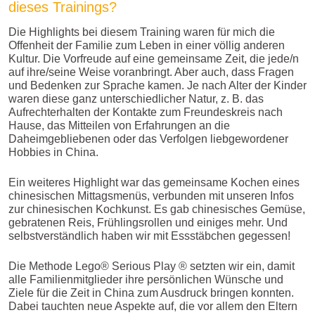
dieses Trainings?
Die Highlights bei diesem Training waren für mich die
Offenheit der Familie zum Leben in einer völlig anderen
Kultur. Die Vorfreude auf eine gemeinsame Zeit, die jede/n
auf ihre/seine Weise voranbringt. Aber auch, dass Fragen
und Bedenken zur Sprache kamen. Je nach Alter der Kinder
waren diese ganz unterschiedlicher Natur, z. B. das
Aufrechterhalten der Kontakte zum Freundeskreis nach
Hause, das Mitteilen von Erfahrungen an die
Daheimgebliebenen oder das Verfolgen liebgewordener
Hobbies in China.
Ein weiteres Highlight war das gemeinsame Kochen eines
chinesischen Mittagsmenüs, verbunden mit unseren Infos
zur chinesischen Kochkunst. Es gab chinesisches Gemüse,
gebratenen Reis, Frühlingsrollen und einiges mehr. Und
selbstverständlich haben wir mit Essstäbchen gegessen!
Die Methode Lego® Serious Play ® setzten wir ein, damit
alle Familienmitglieder ihre persönlichen Wünsche und
Ziele für die Zeit in China zum Ausdruck bringen konnten.
Dabei tauchten neue Aspekte auf, die vor allem den Eltern