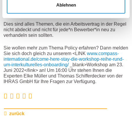
Ablehnen
Wann wird die Familie unterstützt und mit welchen
Leistungen?
Dies sind alles Themen, die ein Arbeitsvertrag in der Regel
nicht abdeckt und nicht für jede*n Bewerber*in neu zu
verhandeln sein sollten.
Sie wollen mehr zum Thema Policy erfahren? Dann melden
Sie sich doch gleich zu unserem <LINK
www.compass-
international.de/come-here-stay-die-workshop-reihe-rund-
um-interkulturelles-onboarding/
_blank>Workshop am 23.
Juni 2022</link> an! Um 16:00 Uhr stehen Ihnen die
Experten Elke Müller und Thomas Schifferdecker von der
IHRAS GmbH für Ihre Fragen zur Verfügung.
zurück