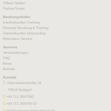
Offene Stellen
Partner*Innen
Beratungsfelder
Interkulturelles Training
Diversity Beratung & Training
Interkulturelles Onboarding
Relocation Service
Services
Veranstaltungen
FAQ
News
Kontakt
Kontakt
Oberwiesenstraße 16
70619 Stuttgart
+49 711 2847090
+49 711 284709-52
info@compass-international.de