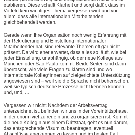
etablieren. Diese schafft Klarheit und sorgt dafür, dass im
Vorfeld kein wichtiges Thema vergessen wird und vor
allem, dass alle internationalen Mitarbeitenden
gleichbehandelt werden.
Gerade wenn Ihre Organisation noch wenig Erfahrung mit
der Rekrutierung und Einstellung internationaler
Mitarbeitender hat, sind relevante Themen oft gar nicht
präsent. Da wird eher erwartet, dass alles so läuft, wie bei
jeder Einstellung, unabhängig, ob der neue Kollege aus
München oder Sao Paulo kommt. Beide Seiten sind dann
überrascht, wie viele Fragen zu klären sind und wo
internationale Kolleg*innen auf zielgerichtete Unterstützung
angewiesen sind – weil sie die Sprache nicht beherrschen,
weil sie typisch deutsche Prozesse nicht kennen können,
und, und, …
Vergessen wir nicht: Nachdem der Arbeitsvertrag
unterzeichnet ist, befinden wir uns in der Voreintrittsphase,
in der enorm viel zu regeln und zu organisieren ist. Kommt
die neue Kollegin aus einem Drittstaat, geht es nun darum,
das entsprechende Visum zu beantragen, eventuell
Abschlüsse anerkennen zu lassen und im besten Fall