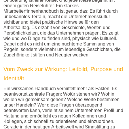
Onboarding ist eine Reise. Und jede Reise beginnt mit
einem guten Reiseführer. Ein starkes
Mitarbeiter*innenhandbuch ist genau das: Es führt durch
unbekanntes Terrain, macht die Unternehmenskultur
sichtbar und bietet praktische Hinweise für den
Arbeitsalltag. Es erzählt von Geschichte, Werten und
Persönlichkeiten, die das Unternehmen prägen. Es zeigt,
wie und wo Dinge zu finden sind, physisch wie kulturell.
Dabei geht es nicht um eine nüchterne Sammlung von
Regeln, sondern vielmehr um lebendige Geschichten, die
Zugehörigkeit stiften und Neugier wecken.
Vom Zweck zur Wirkung: Leitbild, Purpose und
Identität
Ein wirksames Handbuch vermittelt mehr als Fakten. Es
beantwortet zentrale Fragen: Wofür stehen wir? Wohin
wollen wir gemeinsam gehen? Welche Werte bestimmen
unser Handeln? Wer diese Fragen überzeugend
beantworten kann, verleiht seinem Unternehmen Profil und
Haltung und ermöglicht es neuen Kolleginnen und
Kollegen, sich schnell zu orientieren und einzuordnen.
Gerade in der heutigen Arbeitswelt wird Sinnstiftung zu