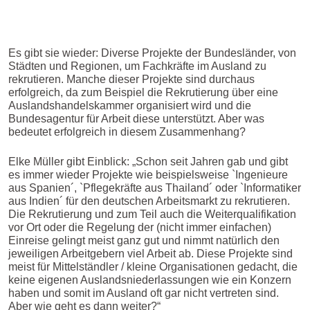
Es gibt sie wieder: Diverse Projekte der Bundesländer, von
Städten und Regionen, um Fachkräfte im Ausland zu
rekrutieren. Manche dieser Projekte sind durchaus
erfolgreich, da zum Beispiel die Rekrutierung über eine
Auslandshandelskammer organisiert wird und die
Bundesagentur für Arbeit diese unterstützt. Aber was
bedeutet erfolgreich in diesem Zusammenhang?
Elke Müller gibt Einblick: „Schon seit Jahren gab und gibt
es immer wieder Projekte wie beispielsweise `Ingenieure
aus Spanien´, `Pflegekräfte aus Thailand´ oder `Informatiker
aus Indien´ für den deutschen Arbeitsmarkt zu rekrutieren.
Die Rekrutierung und zum Teil auch die Weiterqualifikation
vor Ort oder die Regelung der (nicht immer einfachen)
Einreise gelingt meist ganz gut und nimmt natürlich den
jeweiligen Arbeitgebern viel Arbeit ab. Diese Projekte sind
meist für Mittelständler / kleine Organisationen gedacht, die
keine eigenen Auslandsniederlassungen wie ein Konzern
haben und somit im Ausland oft gar nicht vertreten sind.
Aber wie geht es dann weiter?“