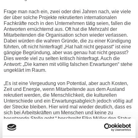
Frage man nach ein, zwei oder drei Jahren nach, wie viele
der über solche Projekte rekrutierten internationalen
Fachkräfte noch in den Unternehmen tätig seien, fallen die
Antworten ernüchternd aus. Oft hat die Mehrzahl der
Mitarbeitenden die Organisation schon wieder verlassen.
Dabei würden die wahren Gründe, die zu einer Kündigung
führten, oft nicht hinterfragt! „Hat halt nicht gepasst“ ist eine
gängige Begründung, aber was genau hat nicht gepasst?
Dies werde viel zu selten kritisch hinterfragt. Auch die
Antwort: „Die kamen mit völlig falschen Erwartungen“ stehe
ungeklärt im Raum.
„Es ist eine Vergeudung von Potential, aber auch Kosten,
Zeit und Energie, wenn Mitarbeitende aus dem Ausland
rekrutiert werden, die Menschlichkeit, die kulturellen
Unterschiede und ein Erwartungsabgleich jedoch völlig auf
der Strecke bleiben. Hier wird mal wieder deutlich, dass es
sich bei Arbeitskräften um Menschen und keine zu
besetzende Stelle geht.“ beschreibt Elke Müller den Status
Quo.
Es sei von immenser Bedeutung, mit den Personen über