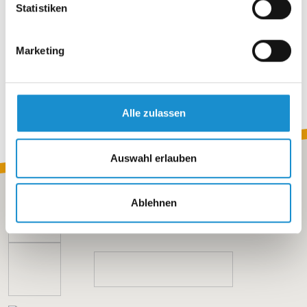
Juni 2019
(1 Eintrag)
Statistiken
Mai 2019
(1 Eintrag)
April 2019
(1 Eintrag)
Marketing
März 2019
(1 Eintrag)
Februar 2019
(1 Eintrag)
Januar 2019
(1 Eintrag)
2018
Alle zulassen
Oktober 2018
(1 Eintrag)
Auswahl erlauben
Ablehnen