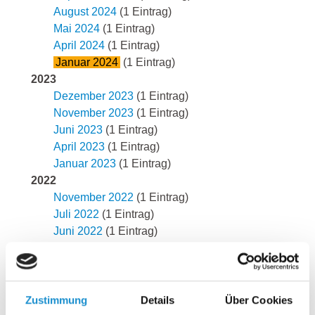
August 2024
(1 Eintrag)
Mai 2024
(1 Eintrag)
April 2024
(1 Eintrag)
Januar 2024
(1 Eintrag)
2023
Dezember 2023
(1 Eintrag)
November 2023
(1 Eintrag)
Juni 2023
(1 Eintrag)
April 2023
(1 Eintrag)
Januar 2023
(1 Eintrag)
2022
November 2022
(1 Eintrag)
Juli 2022
(1 Eintrag)
Juni 2022
(1 Eintrag)
Mai 2022
(1 Eintrag)
April 2022
(1 Eintrag)
März 2022
(1 Eintrag)
2021
Zustimmung
Details
Über Cookies