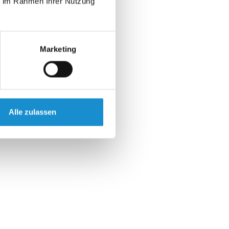
ie im Rahmen Ihrer Nutzung
Marketing
Alle zulassen