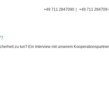
+49 711 2847090
+49 711 284709-
“?
cherheit zu tun? Ein Interview mit unserem Kooperationspartn