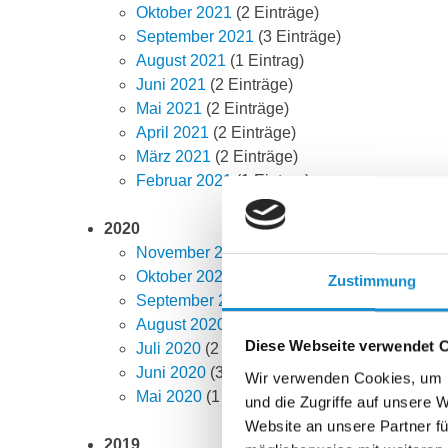
Oktober 2021
(2 Einträge)
September 2021
(3 Einträge)
August 2021
(1 Eintrag)
Juni 2021
(2 Einträge)
Mai 2021
(2 Einträge)
April 2021
(2 Einträge)
März 2021
(2 Einträge)
Februar 2021
(1 Eintrag)
2020
November 2020
(2 Einträge)
Oktober 2020
(1 Eintrag)
Zustimmung
September 2020
(1 Eintrag)
August 2020
(2 Einträge)
Diese Webseite verwendet 
Juli 2020
(2 Einträge)
Juni 2020
(3 Einträge)
Wir verwenden Cookies, um I
Mai 2020
(1 Eintrag)
und die Zugriffe auf unsere 
Website an unsere Partner fü
2019