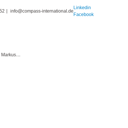
Linkedin
52
info@compass-international.de
Facebook
er Markus…