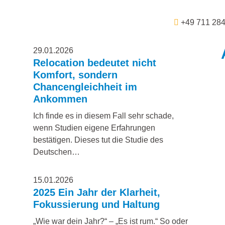
+49 711 28
29.01.2026
Relocation bedeutet nicht
Komfort, sondern
Chancengleichheit im
Ankommen
Ich finde es in diesem Fall sehr schade,
wenn Studien eigene Erfahrungen
bestätigen. Dieses tut die Studie des
Deutschen…
15.01.2026
2025 Ein Jahr der Klarheit,
Fokussierung und Haltung
„Wie war dein Jahr?“ – „Es ist rum.“ So oder