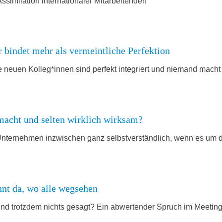
 Assimilation internationaler Mitarbeitenden
 bindet mehr als vermeintliche Perfektion
ie neuen Kolleg*innen sind perfekt integriert und niemand mach
acht und selten wirklich wirksam?
en Unternehmen inzwischen ganz selbstverständlich, wenn es um
nt da, wo alle wegsehen
“ und trotzdem nichts gesagt? Ein abwertender Spruch im Meetin