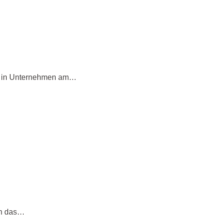
n in Unternehmen am…
ten das…