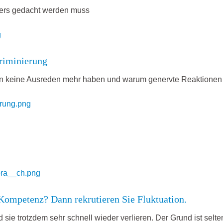
ders gedacht werden muss
riminierung
n keine Ausreden mehr haben und warum genervte Reaktione
e Kompetenz? Dann rekrutieren Sie Fluktuation.
d sie trotzdem sehr schnell wieder verlieren. Der Grund ist sel