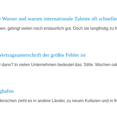
e Wasser und warum internationale Talente oft schnell
n, gelingt vielen noch erstaunlich gut. Doch sie langfristig zu 
rtragsunterschrift der größte Fehler ist
und dann? In vielen Unternehmen bedeutet das: Stille. Wochen 
ughafen
le Menschen zieht es in andere Länder, zu neuen Kulturen und in