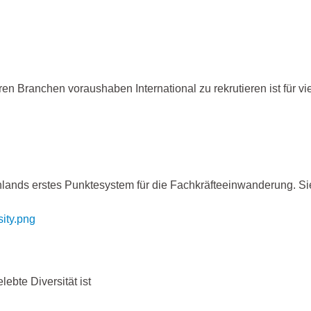
n Branchen voraushaben International zu rekrutieren ist für v
schlands erstes Punktesystem für die Fachkräfteeinwanderung. 
ebte Diversität ist