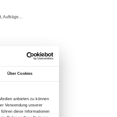
t, Aufträge…
eutschen…
Über Cookies
s vergangene…
 Medien anbieten zu können
hrer Verwendung unserer
 führen diese Informationen