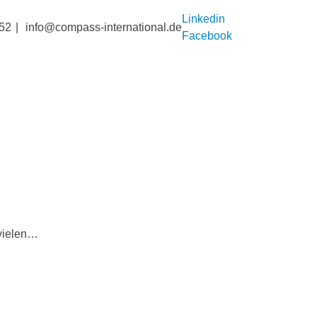
Linkedin
52
info@compass-international.de
Facebook
 vielen…