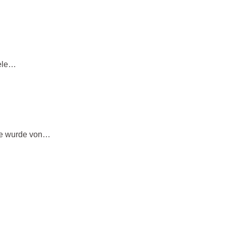
iele…
Sie wurde von…