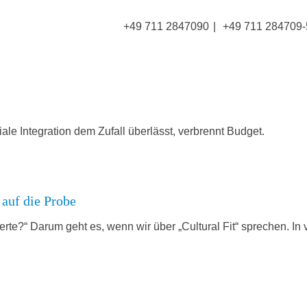
+49 711 2847090
+49 711 284709-
ziale Integration dem Zufall überlässt, verbrennt Budget.
 auf die Probe
rte?“ Darum geht es, wenn wir über „Cultural Fit“ sprechen. In