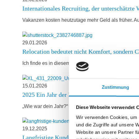
Internationales Recruiting, der unterschätzte 
Vakanzen kosten heutzutage mehr Geld als früher. A
29.01.2026
Relocation bedeutet nicht Komfort, sondern
Ich finde es in diesem Fall sehr schade, wenn Studi
15.01.2026
Zustimmung
2025 Ein Jahr der Klarheit, Fokussierung und
„Wie war dein Jahr?“ – „Es ist rum.“ So oder so ähn
Diese Webseite verwendet 
Wir verwenden Cookies, um I
und die Zugriffe auf unsere 
19.12.2025
Website an unsere Partner fü
Langfristige Kundenbeziehungen: Vertrauen is