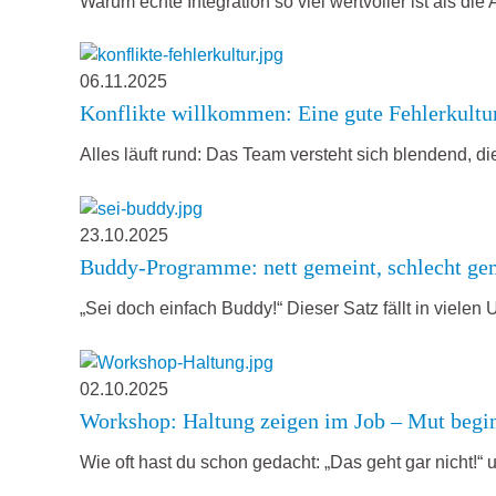
Warum echte Integration so viel wertvoller ist als die
06.11.2025
Konflikte willkommen: Eine gute Fehlerkultur
Alles läuft rund: Das Team versteht sich blendend, d
23.10.2025
Buddy-Programme: nett gemeint, schlecht gem
„Sei doch einfach Buddy!“ Dieser Satz fällt in viel
02.10.2025
Workshop: Haltung zeigen im Job – Mut begin
Wie oft hast du schon gedacht: „Das geht gar nicht!