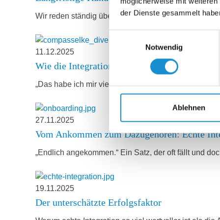
möglicherweise mit weiteren
der Dienste gesammelt habe
Wir reden ständig über Neukundengewinnung, doch k
Einwilligungsauswahl
Notwendig
11.12.2025
Wie die Integration internationaler Mitarbei
„Das habe ich mir viel einfacher vorgestellt.“ Diesen
Ablehnen
27.11.2025
Vom Ankommen zum Dazugehören: Echte Integr
„Endlich angekommen.“ Ein Satz, der oft fällt und do
19.11.2025
Der unterschätzte Erfolgsfaktor