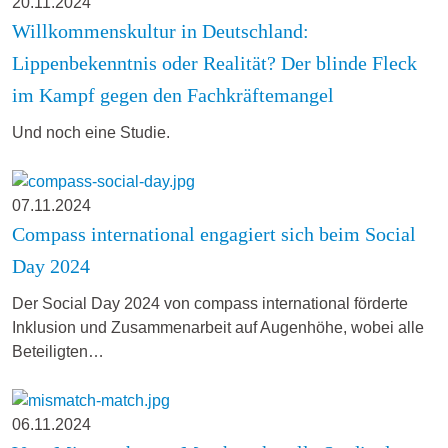
20.11.2024
Willkommenskultur in Deutschland:
Lippenbekenntnis oder Realität? Der blinde Fleck
im Kampf gegen den Fachkräftemangel
Und noch eine Studie.
07.11.2024
Compass international engagiert sich beim Social
Day 2024
Der Social Day 2024 von compass international förderte
Inklusion und Zusammenarbeit auf Augenhöhe, wobei alle
Beteiligten…
06.11.2024